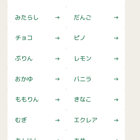
みたらし
だんご
チョコ
ピノ
ぷりん
レモン
おかゆ
バニラ
ももりん
きなこ
むぎ
エクレア