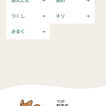
あんにん
あめ
つくし
チリ
みるく
TOP
料金表